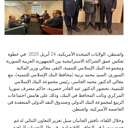
واشنطن، الولايات المتحدة الأمريكية، 24 أبريل 2025- في خطوة
تعكس عمق الشراكة الاستراتيجية بين الجمهورية العربية السورية
ومجموعة البنك الإسلامي للتنمية، التقى معالي وزير المالية
السوري، السيد محمد برنية (محافظ البنك الإسلامي للتنمية)، مع
معالي الدكتور محمد الجاسر، رئيس مجموعة البنك الإسلامي
للتنمية، بحضور الدكتور عبد القادر حصرية، حاكم مصرف سوريا
المركزي ونائب المحافظ في البنك، وذلك على هامش اجتماعات
الربيع لمجموعة البنك الدولي وصندوق النقد الدولي المنعقدة في
العاصمة الأميركية، واشنطن.
وخلال اللقاء، ناقش الجانبان سبل تعزيز التعاون الثنائي لدعم
جهود سوريا في التعافي الاقتصادي، في ظل التحديات الراهنة