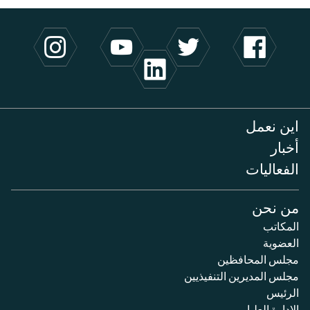
اين نعمل
أخبار
الفعاليات
من نحن
المكاتب
العضوية
مجلس المحافظين
مجلس المديرين التنفيذيين
الرئيس
الإدارة العليا