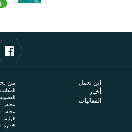
اين نعمل
من نح
أخبار
المكاتب
العضوية
الفعاليات
مجلس ال
مجلس الم
الرئيس
الإدارة ال