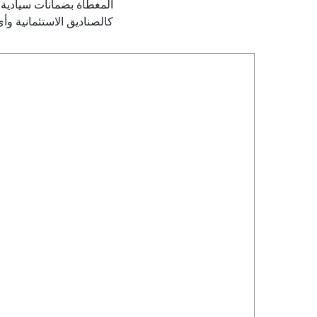
المغطاة بضمانات سيادية و
كالصناديق الاستئمانية وأ