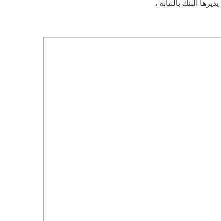
رها البنك بالنيابة ،