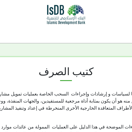
كتيب الصرف
 لسياسات و إرشادات وإجراءات السحب الخاصة بعمليات تمويل مشاري
 منه هو أن يكون بمثابة أداة مرجعية للمستفيدين، والجهات المنفذة، ووح
أطراف المتعاقدة الخارجية الأخرى المنخرطة في إعداد وتنفيذ المشاري
ات الموضحة في هذا الدليل على العمليات الممولة من عائدات موارد ر