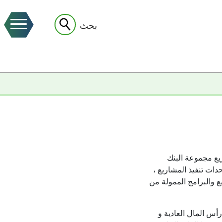
بحث
ع مجموعة البنك
دات تنفيذ المشاريع ،
ع والبرامج الممولة من
أس المال العادية و