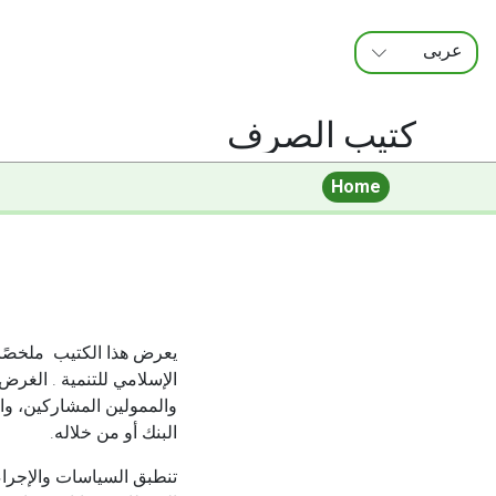
عربى
FRANÇAIS
ENGLISH
كتيب الصرف
Home
يعرض هذا الكتيب ملخصًا
الإسلامي للتنمية . الغرض
والممولين المشاركين، وال
البنك أو من خلاله.
تنطبق السياسات والإجراء