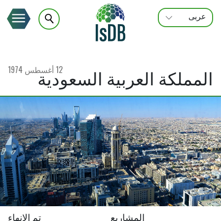
عربى
FRANÇAIS
ENGLISH
12 أغسطس 1974
المملكة العربية السعودية
المشاريع
تم الإنهاء