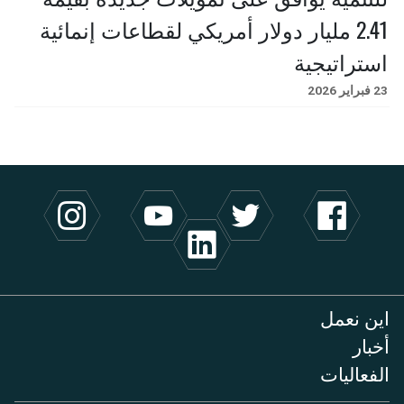
2.41 مليار دولار أمريكي لقطاعات إنمائية
استراتيجية
23 فبراير 2026
اين نعمل
أخبار
الفعاليات