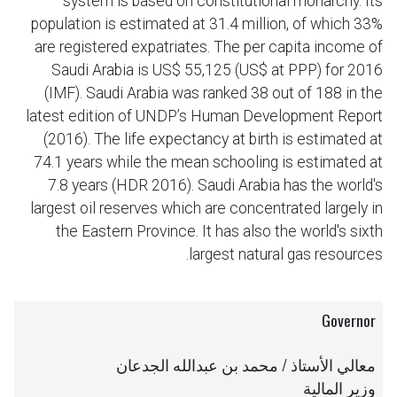
system is based on constitutional monarchy. Its
population is estimated at 31.4 million, of which 33%
are registered expatriates. The per capita income of
Saudi Arabia is US$ 55,125 (US$ at PPP) for 2016
(IMF). Saudi Arabia was ranked 38 out of 188 in the
latest edition of UNDP’s Human Development Report
(2016). The life expectancy at birth is estimated at
74.1 years while the mean schooling is estimated at
7.8 years (HDR 2016). Saudi Arabia has the world's
largest oil reserves which are concentrated largely in
the Eastern Province. It has also the world's sixth
largest natural gas resources.
Governor
معالي الأستاذ / محمد بن عبدالله الجدعان
وزير المالية