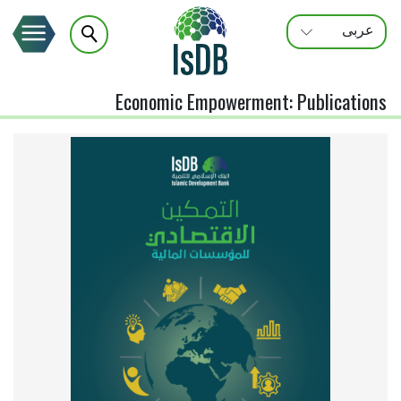
عربى
FRANÇAIS
ENGLISH
Economic Empowerment
:
Publications