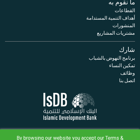
ما نقوم به
القطاعات
أهداف التنمية المستدامة
المنشورات
مشتريات المشاريع
شارك
برنامج النهوض بالشباب
تمكين النساء
وظائف
اتصل بنا
سياسة الخصوصية
البنود والأحكام
By browsing our website you accept our Terms &