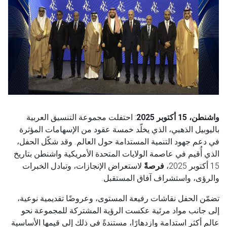
واشنطن، 15 أكتوبر 2025
: احتفلت مجموعة التنسيق العربية
باليوبيل الذهبي، الذي يخلّد خمسة عقود من الإسهامات المؤثرة
في دعم جهود التنمية المستدامة حول العالم. وقد شكّل الحفل،
الذي أُقيم في عاصمة الولايات المتحدة الأمريكية واشنطن بتاريخ
15 أكتوبر 2025،
فرصةً
لاستعراض الإنجازات، وتبادل الخبرات
والرؤى، واستشراف آفاق المستقبل.
تضمّن الحفل نقاشات رفيعة المستوى، وعروضًا تقديمية نوعية،
إلى جانب مواد مرئية عكست الرؤية المشتركة للمجموعة نحو
عالم أكثر استدامة وازدهارًا، مستندةً في ذلك إلى قيمها الأساسية