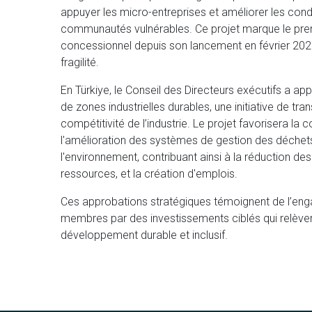
appuyer les micro-entreprises et améliorer les con
communautés vulnérables. Ce projet marque le pr
concessionnel depuis son lancement en février 2026 e
fragilité.
En Türkiye, le Conseil des Directeurs exécutifs a ap
de zones industrielles durables, une initiative de trans
compétitivité de l’industrie. Le projet favorisera l
l'amélioration des systèmes de gestion des déchets
l'environnement, contribuant ainsi à la réduction de
ressources, et la création d'emplois.
Ces approbations stratégiques témoignent de l’en
membres par des investissements ciblés qui relèvent 
développement durable et inclusif.