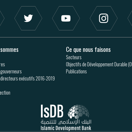
s sommes
Ce que nous faisons
Secteurs
res
Objectifs de Développement Durable (
 gouverneurs
Publications
 directeurs exécutifs 2016-2019
rection