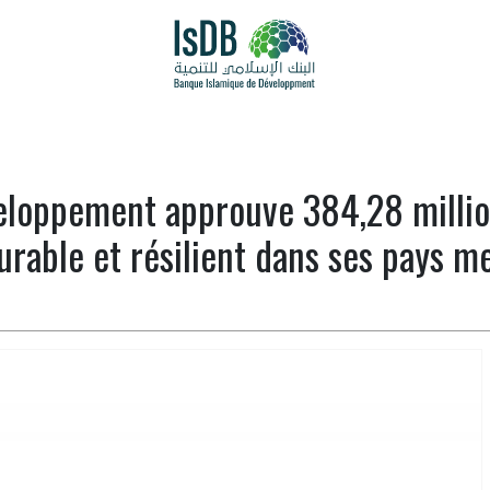
eloppement approuve 384,28 million
rable et résilient dans ses pays 