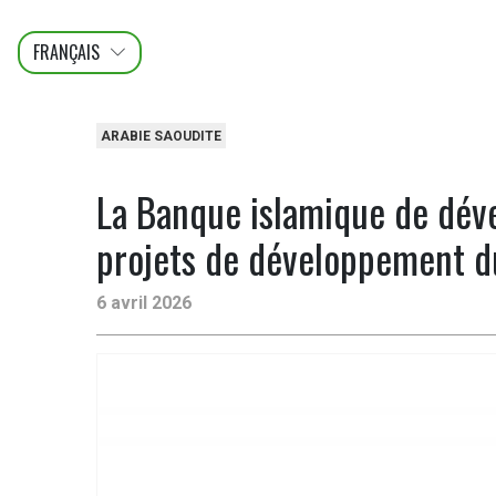
FRANÇAIS
عربى
ENGLISH
ARABIE SAOUDITE
La Banque islamique de dév
projets de développement du
6 avril 2026