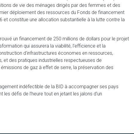
ditions de vie des ménages dirigés par des femmes et des
emier déploiement des ressources du Fonds de financement
t constitue une allocation substantielle à la lutte contre la
prouvé un financement de 250 millions de dollars pour le projet
formation qui assurera la viabilité, l'efficience et la
a construction d'infrastructures économes en ressources,
, et des pratiques industrielles respectueuses de
s émissions de gaz à effet de serre, la préservation des
gagement indéfectible de la BID à accompagner ses pays
les défis de l’heure tout en jetant les jalons d’un