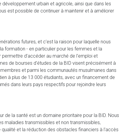
 développement urbain et agricole, ainsi que dans les
ous est possible de continuer à maintenir et à améliorer
énérations futures, et c’est la raison pour laquelle nous
formation - en particulier pour les femmes et la
ur permettre d’accéder au marché de l'emploi et
mmes de bourses d'études de la BID visent précisément à
ays membres et parmi les communautés musulmanes dans
utien à plus de 13 000 étudiants, avec un financement de
rnés dans leurs pays respectifs pour rejoindre leurs
r de la santé est un domaine prioritaire pour la BID. Nous
es maladies transmissibles et non transmissibles,
 qualité et la réduction des obstacles financiers à l'accès