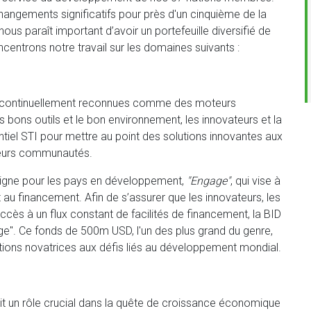
angements significatifs pour près d'un cinquième de la
 nous paraît important d’avoir un portefeuille diversifié de
entrons notre travail sur les domaines suivants :
sont continuellement reconnues comme des moteurs
bons outils et le bon environnement, les innovateurs et la
tiel STI pour mettre au point des solutions innovantes aux
leurs communautés.
ligne pour les pays en développement,
"Engage"
, qui vise à
 au financement. Afin de s’assurer que les innovateurs, les
accès à un flux constant de facilités de financement, la BID
". Ce fonds de 500m USD, l'un des plus grand du genre,
utions novatrices aux défis liés au développement mondial.
plit un rôle crucial dans la quête de croissance économique