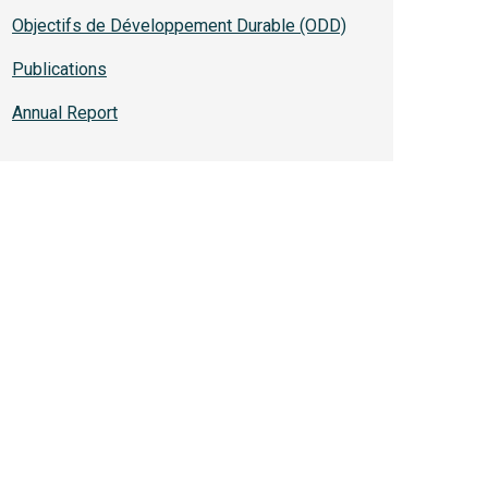
Objectifs de Développement Durable (ODD)
Publications
Annual Report