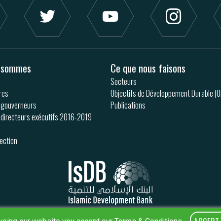
s sommes
Ce que nous faisons
Secteurs
res
Objectifs de Développement Durable (
 gouverneurs
Publications
 directeurs exécutifs 2016-2019
rection