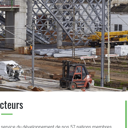
cteurs
au service du développement de nos 57 nations membres.