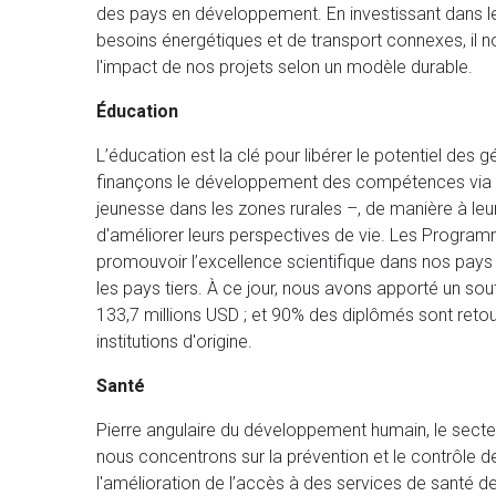
des pays en développement. En investissant dans le
besoins énergétiques et de transport connexes, il n
l'impact de nos projets selon un modèle durable.
Éducation
L’éducation est la clé pour libérer le potentiel des g
finançons le développement des compétences via la 
jeunesse dans les zones rurales –, de manière à le
d'améliorer leurs perspectives de vie. Les Progra
promouvoir l’excellence scientifique dans nos p
les pays tiers. À ce jour, nous avons apporté un so
133,7 millions USD ; et 90% des diplômés sont retou
institutions d'origine.
Santé
Pierre angulaire du développement humain, le secteu
nous concentrons sur la prévention et le contrôle d
l'amélioration de l’accès à des services de santé de