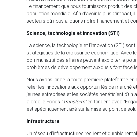
Le financement que nous fournissons produit des ch
population mondiale. Afin d’avoir le plus d’impact, il
secteurs où nous allouons notre financement et conc
Science, technologie et innovation (STI)
La science, la technologie et l'innovation (STI) 
stratégiques de la croissance économique. Avec les 
communauté des affaires peuvent exploiter le poten
problèmes de développement auxquels font face 
Nous avons lancé la toute première plateforme en 
relier les innovations aux opportunités de marché et
jeunes entreprises et les sociétés bénéficient d'un 
a créé le Fonds
"Transform"
en tandem avec "Engage
est spécifiquement axé sur la mise au point de sol
Infrastructure
Un réseau d'infrastructures résilient et durable rem