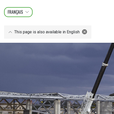
FRANÇAIS
عربى
ENGLISH
This page is also available in English