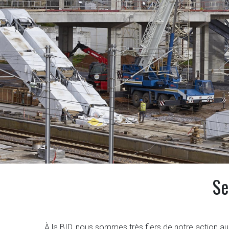
Se
À la BID, nous sommes très fiers de notre action 