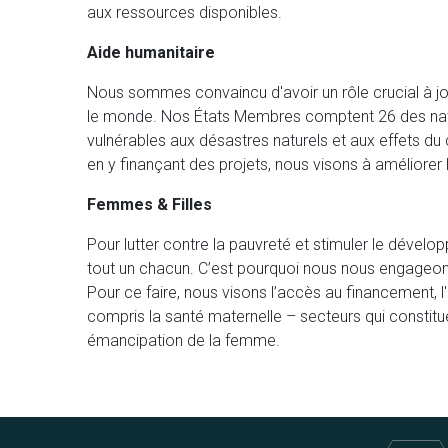
aux ressources disponibles.
Aide humanitaire
Nous sommes convaincu d'avoir un rôle crucial à jo
le monde. Nos États Membres comptent 26 des natio
vulnérables aux désastres naturels et aux effets du
en y finançant des projets, nous visons à améliorer l
Femmes & Filles
Pour lutter contre la pauvreté et stimuler le développe
tout un chacun. C’est pourquoi nous nous engageons 
Pour ce faire, nous visons l’accès au financement, 
compris la santé maternelle – secteurs qui constitu
émancipation de la femme.